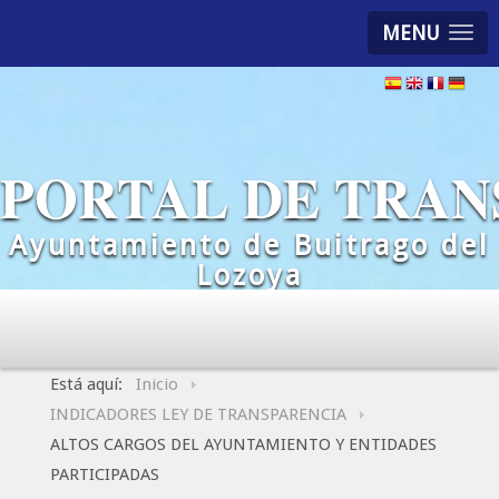
MENU
PORTAL DE TRAN
Ayuntamiento de Buitrago del
Lozoya
Está aquí:
Inicio
INDICADORES LEY DE TRANSPARENCIA
ALTOS CARGOS DEL AYUNTAMIENTO Y ENTIDADES
PARTICIPADAS