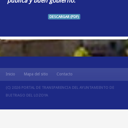
pública y buen gobierno.
DESCARGAR (PDF)
Inicio
Mapa del sitio
Contacto
(C) 2026 PORTAL DE TRANSPARENCIA DEL AYUNTAMIENTO DE
BUITRAGO DEL LOZOYA