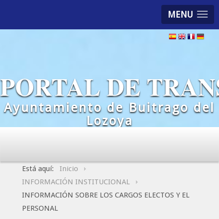
MENU
PORTAL DE TRAN
Ayuntamiento de Buitrago del
Lozoya
Está aquí:
Inicio
INFORMACIÓN INSTITUCIONAL
INFORMACIÓN SOBRE LOS CARGOS ELECTOS Y EL
PERSONAL