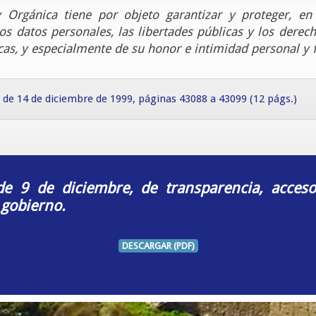
 Orgánica tiene por objeto garantizar y proteger, en
os datos personales, las libertades públicas y los dere
icas, y especialmente de su honor e intimidad personal y f
, de 14 de diciembre de 1999, páginas 43088 a 43099 (12 págs.)
de 9 de diciembre, de transparencia, acces
 gobierno.
DESCARGAR (PDF)