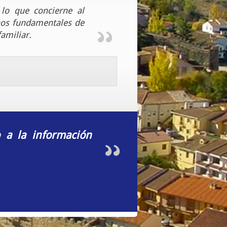
 lo que concierne al
chos fundamentales de
amiliar.
o a la información