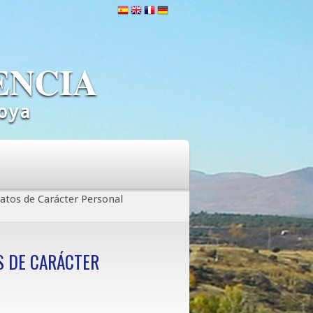
ENCIA
oya
Datos de Carácter Personal
OS DE CARÁCTER